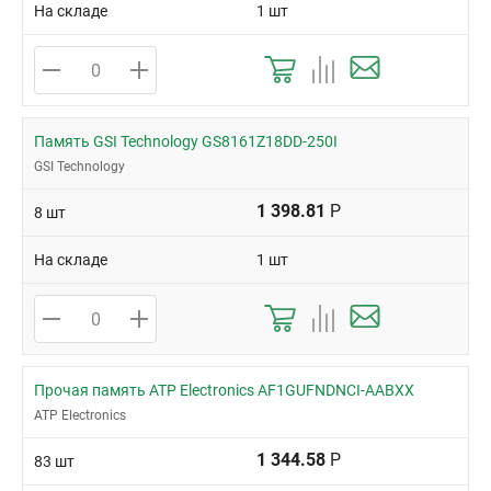
На складе
1 шт
Память GSI Technology GS8161Z18DD-250I
GSI Technology
1 398.81
Р
8 шт
На складе
1 шт
Прочая память ATP Electronics AF1GUFNDNCI-AABXX
ATP Electronics
1 344.58
Р
83 шт