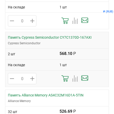
На складе
1 шт
(RUB)
Р
Память Cypress Semiconductor CY7C1370D-167AXI
Cypress Semiconductor
568.10
Р
2 шт
На складе
1 шт
Память Alliance Memory AS4C32M16D1A-5TIN
Alliance Memory
526.69
Р
32 шт