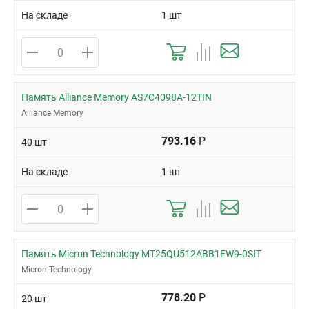
На складе
1 шт
Память Alliance Memory AS7C4098A-12TIN
Alliance Memory
793.16
Р
40 шт
На складе
1 шт
Память Micron Technology MT25QU512ABB1EW9-0SIT
Micron Technology
778.20
Р
20 шт