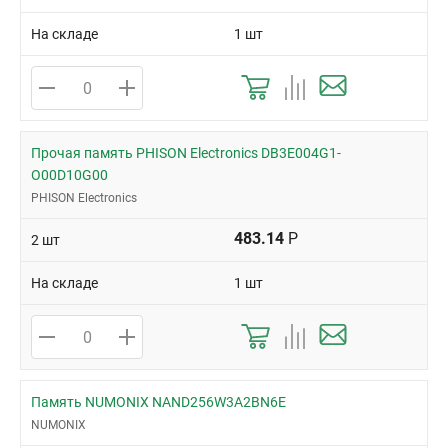
На складе
1 шт
Прочая память PHISON Electronics DB3E004G1-
O00D10G00
PHISON Electronics
483.14
Р
2 шт
На складе
1 шт
Память NUMONIX NAND256W3A2BN6E
NUMONIX