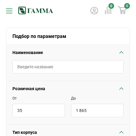
0
0
Подбор по параметрам
Наименование
Розничная цена
От
До
Тип корпуса