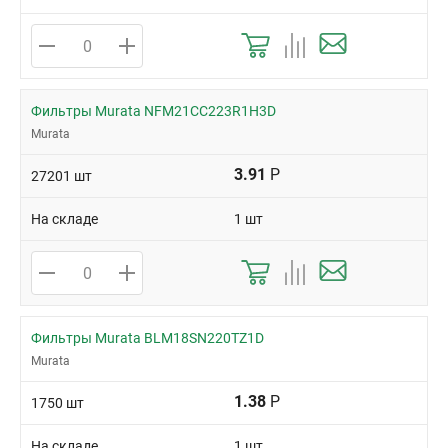
Фильтры Murata NFM21CC223R1H3D
Murata
3.91
Р
27201 шт
На складе
1 шт
Фильтры Murata BLM18SN220TZ1D
Murata
1.38
Р
1750 шт
На складе
1 шт