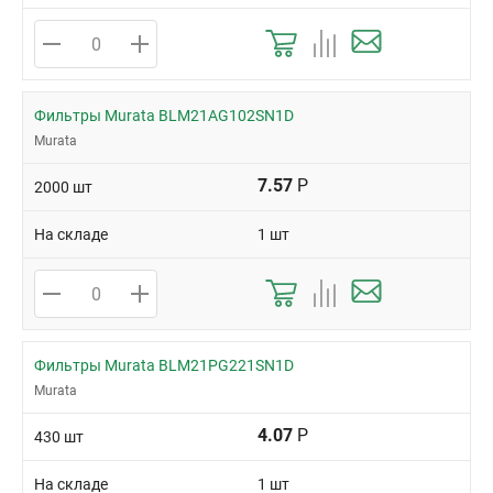
Фильтры Murata BLM21AG102SN1D
Murata
7.57
Р
2000 шт
На складе
1 шт
Фильтры Murata BLM21PG221SN1D
Murata
4.07
Р
430 шт
На складе
1 шт