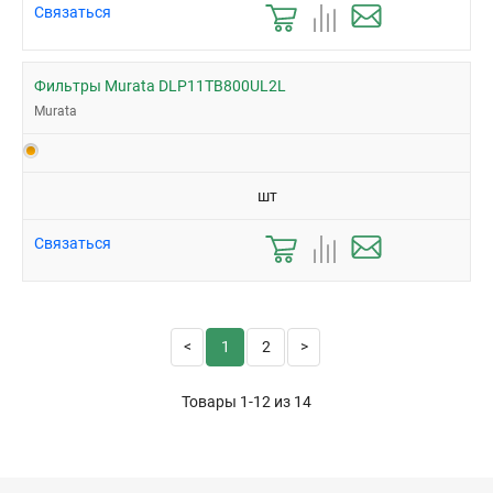
Связаться
Фильтры Murata DLP11TB800UL2L
Murata
шт
Связаться
1
2
Товары 1-12 из
14