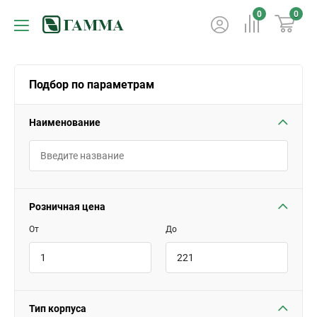
0
0
Подбор по параметрам
Наименование
Розничная цена
От
До
Тип корпуса