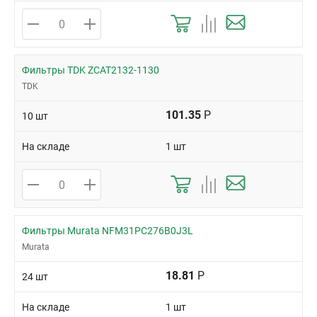
Фильтры TDK ZCAT2132-1130
TDK
101.35
Р
10 шт
На складе
1 шт
Фильтры Murata NFM31PC276B0J3L
Murata
18.81
Р
24 шт
На складе
1 шт