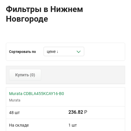
Фильтры в Нижнем
Новгороде
Сортировать по
Купить (
0
)
Murata CDBLA455KCAY16-B0
Murata
236.82
Р
48 шт
На складе
1 шт