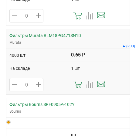
Фильтры Murata BLM18PG471SN1D
Murata
(RUB)
Р
0.65
Р
4000 шт
На складе
1 шт
Фильтры Bourns SRF0905A-102Y
Bourns
шт