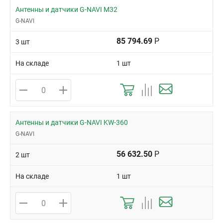
Антенны и датчики G-NAVI M32
G-NAVI
85 794.69
Р
3 шт
На складе
1 шт
Антенны и датчики G-NAVI KW-360
G-NAVI
56 632.50
Р
2 шт
На складе
1 шт