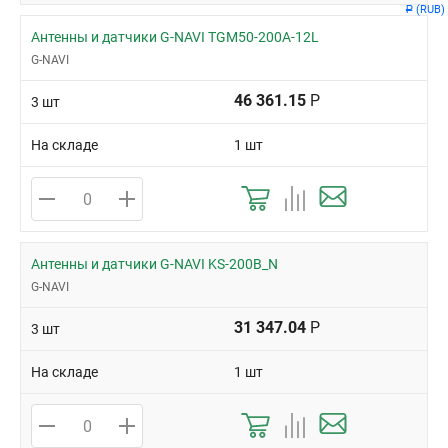
(RUB)
Р
Антенны и датчики G-NAVI TGM50-200A-12L
G-NAVI
46 361.15
Р
3 шт
На складе
1 шт
Антенны и датчики G-NAVI KS-200B_N
G-NAVI
31 347.04
Р
3 шт
На складе
1 шт