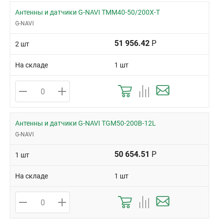
Антенны и датчики G-NAVI TMM40-50/200X-T
G-NAVI
51 956.42
Р
2 шт
На складе
1 шт
Антенны и датчики G-NAVI TGM50-200B-12L
G-NAVI
50 654.51
Р
1 шт
На складе
1 шт