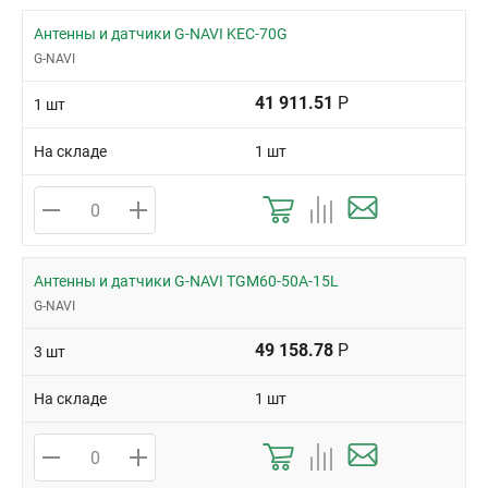
Антенны и датчики G-NAVI KEC-70G
G-NAVI
41 911.51
Р
1 шт
На складе
1 шт
Антенны и датчики G-NAVI TGM60-50A-15L
G-NAVI
49 158.78
Р
3 шт
На складе
1 шт