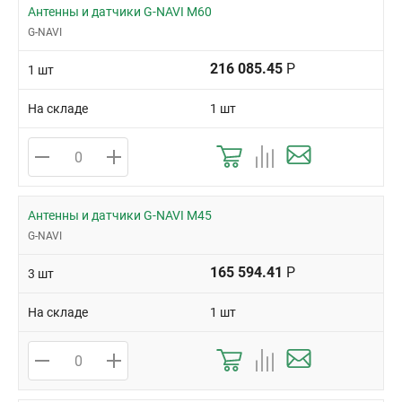
Антенны и датчики G-NAVI M60
G-NAVI
216 085.45
Р
1 шт
На складе
1 шт
Антенны и датчики G-NAVI M45
G-NAVI
165 594.41
Р
3 шт
На складе
1 шт