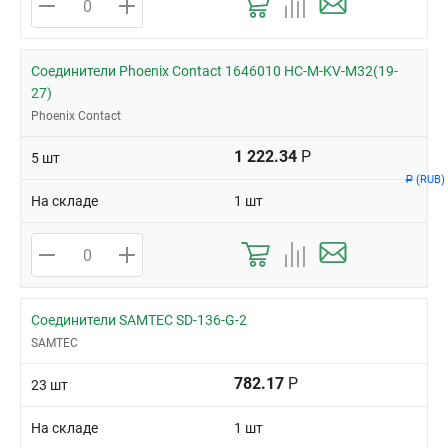
Соединители Phoenix Contact 1646010 HC-M-KV-M32(19-
27)
Phoenix Contact
1 222.34
Р
5 шт
(RUB)
Р
На складе
1 шт
Соединители SAMTEC SD-136-G-2
SAMTEC
782.17
Р
23 шт
На складе
1 шт