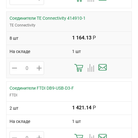
Соединители TE Connectivity 414910-1
TE Connectivity
1 164.13
Р
8 шт
На складе
1 шт
Соединители FTDI DB9-USB-D3-F
FTDI
1 421.14
Р
2 шт
На складе
1 шт