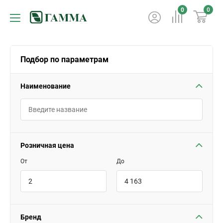
0
0
Подбор по параметрам
Наименование
Розничная цена
От
До
Бренд