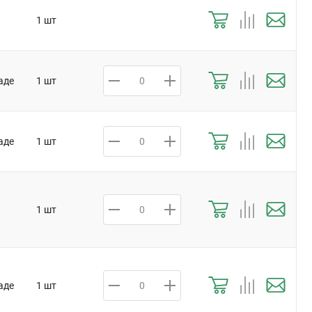
1 шт
аде
1 шт
аде
1 шт
1 шт
аде
1 шт