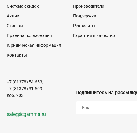
Система скидок
Производители
Акции
Поддержка
Отзывы
Реквизиты
Правила пользования
Гарантия и качество
Юридическая информация
Контакты
+7 (81378) 54-653,
+7 (81378) 31-509
Подпишитесь на рассылк
доб. 203
sale@icgamma.ru