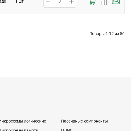
аде
1 шт
Товары 1-12 из
56
Микросхемы логические
Пассивные компоненты
Микросхемы памяти
ПЛИС