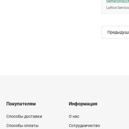
Semiconduc
Lattice Semic
Предыдущ
Покупателям
Информация
Способы доставки
О нас
Способы оплаты
Сотрудничество