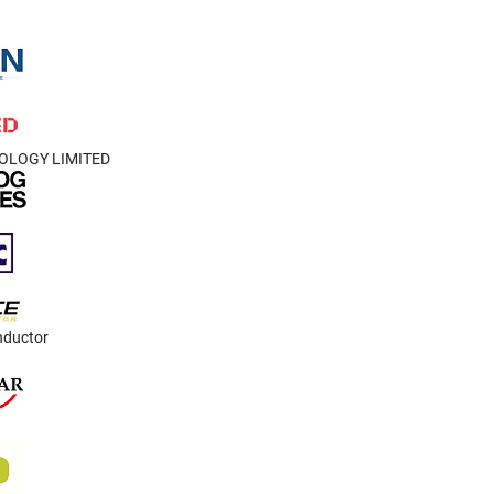
OLOGY LIMITED
nductor