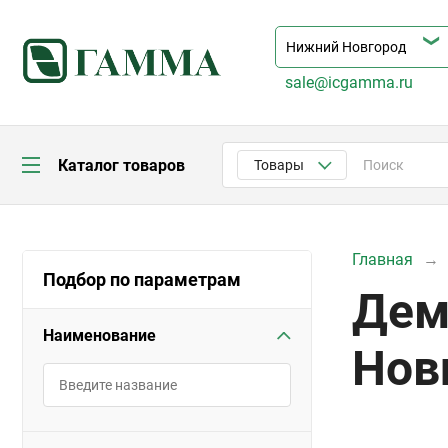
sale@icgamma.ru
Каталог товаров
Товары
Главная
Подбор по параметрам
Дем
Наименование
Нов