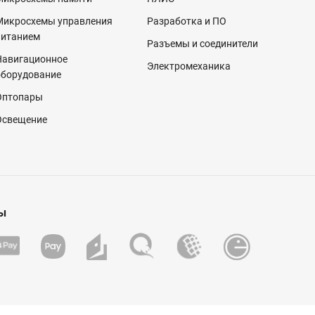
Микросхемы управления
Разработка и ПО
питанием
Разъемы и соединители
Навигационное
Электромеханика
оборудование
Оптопары
Освещение
ы