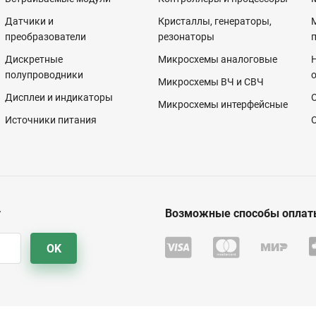
Датчики и
Кристаллы, генераторы,
преобразователи
резонаторы
Дискретные
Микросхемы аналоговые
полупроводники
Микросхемы ВЧ и СВЧ
Дисплеи и индикаторы
Микросхемы интерфейсные
Источники питания
у
Возможные способы оплат
OK