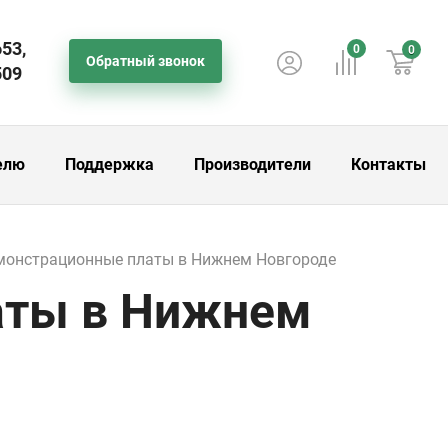
653,
0
0
Обратный звонок
509
елю
Поддержка
Производители
Контакты
монстрационные платы в Нижнем Новгороде
аты в Нижнем