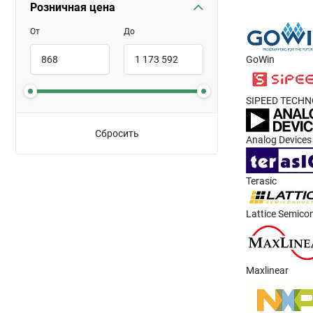
Розничная цена
От
До
GoWin
SIPEED TECHN
Сбросить
Analog Devices
Terasic
Lattice Semico
Maxlinear