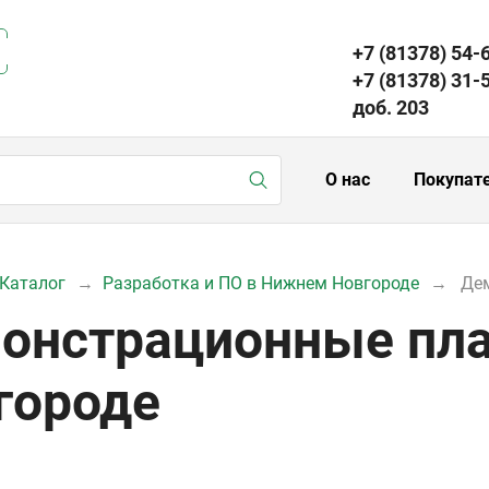
+7 (81378) 54-
+7 (81378) 31-
доб. 203
О нас
Покупат
Каталог
Разработка и ПО в Нижнем Новгороде
Де
онстрационные пл
городе