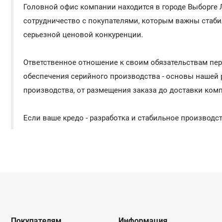
Головной офис компании находится в городе Выборге Л
сотрудничество с покупателями, которым важны стаби
серьезной ценовой конкуренции.
Ответственное отношение к своим обязательствам пе
обеспечения серийного производства - основы нашей 
производства, от размещения заказа до доставки ком
Если ваше кредо - разработка и стабильное производ
Покупателям
Информация