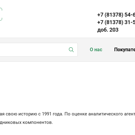
+7 (81378) 54-
+7 (81378) 31-
доб. 203
О нас
Покупат
щая свою историю с 1991 года. По оценке аналитического а
одниковых компонентов.