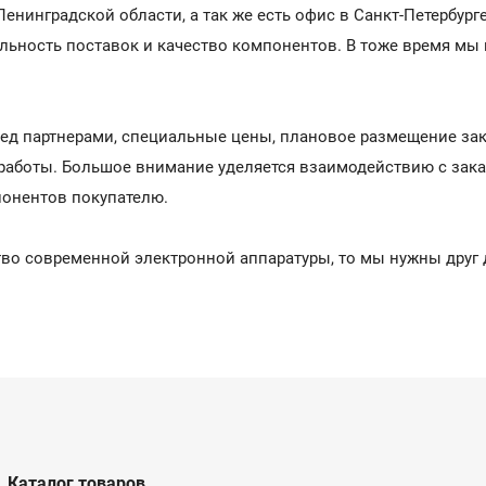
енинградской области, а так же есть офис в Санкт-Петербург
льность поставок и качество компонентов. В тоже время мы 
ред партнерами, специальные цены, плановое размещение за
работы. Большое внимание уделяется взаимодействию с заказ
понентов покупателю.
ство современной электронной аппаратуры, то мы нужны друг
Каталог товаров