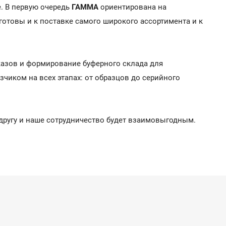
е. В первую очередь
ГАММА
ориентирована на
готовы и к поставке самого широкого ассортимента и к
казов и формирование буферного склада для
чиком на всех этапах: от образцов до серийного
 другу и наше сотрудничество будет взаимовыгодным.