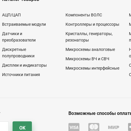
АЦП/ЦАП
Компоненты ВОЛС
Встраиваемые модули
Контроллеры и процессоры
Датчики и
Кристаллы, генераторы,
преобразователи
резонаторы
Дискретные
Микросхемы аналоговые
полупроводники
Микросхемы ВЧ и СВЧ
Дисплеи и индикаторы
Микросхемы интерфейсные
Источники питания
у
Возможные способы оплат
OK