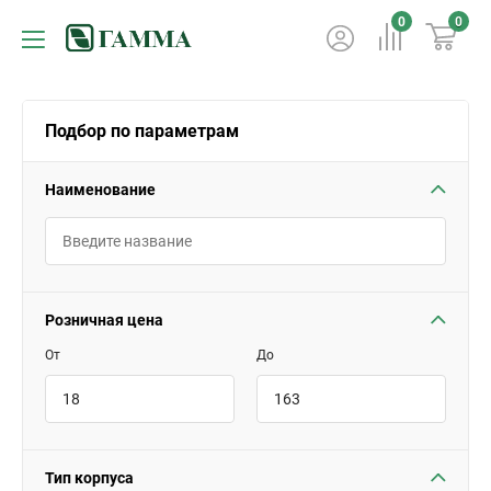
0
0
Подбор по параметрам
Наименование
Розничная цена
От
До
Тип корпуса