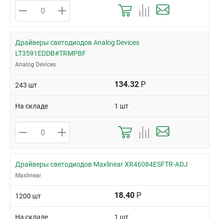
Драйверы светодиодов Analog Devices
LT3591EDDB#TRMPBF
Analog Devices
134.32
Р
243 шт
На складе
1 шт
Драйверы светодиодов Maxlinear XR46084ESFTR-ADJ
Maxlinear
18.40
Р
1200 шт
На складе
1 шт