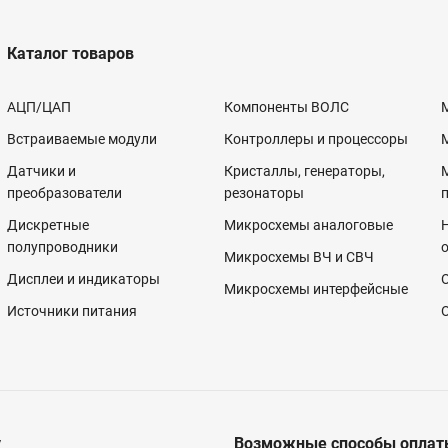
Каталог товаров
АЦП/ЦАП
Компоненты ВОЛС
Встраиваемые модули
Контроллеры и процессоры
Датчики и
Кристаллы, генераторы,
преобразователи
резонаторы
Дискретные
Микросхемы аналоговые
полупроводники
Микросхемы ВЧ и СВЧ
Дисплеи и индикаторы
Микросхемы интерфейсные
Источники питания
у
Возможные способы оплат