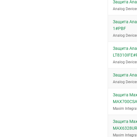
Защита Ana
Analog Device
Защита Anal
1#PBF
Analog Device
Защита Anal
LT8310IFE#
Analog Device
Защита Ana
Analog Device
Защита Maxi
MAX700CS
Maxim Integra
Защита Maxi
MAX6328UR
Maxim Integra