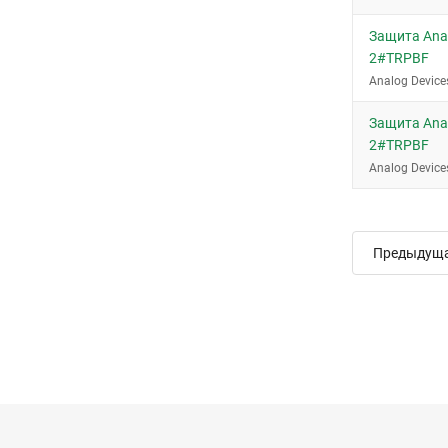
Защита Anal
2#TRPBF
Analog Device
Защита Anal
2#TRPBF
Analog Device
Предыдущ