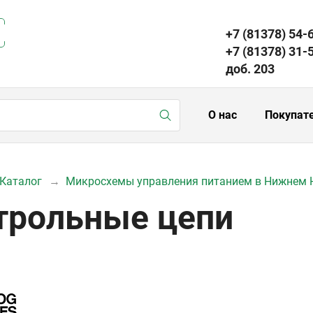
+7 (81378) 54-
+7 (81378) 31-
доб. 203
О нас
Покупат
Каталог
Микросхемы управления питанием в Нижнем 
трольные цепи