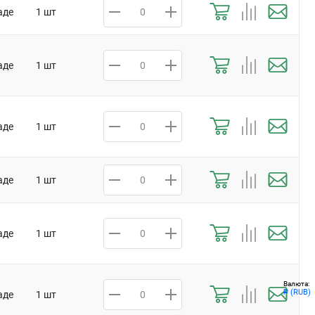
аде
1 шт
аде
1 шт
аде
1 шт
аде
1 шт
аде
1 шт
Валюта:
(RUB)
Р
аде
1 шт