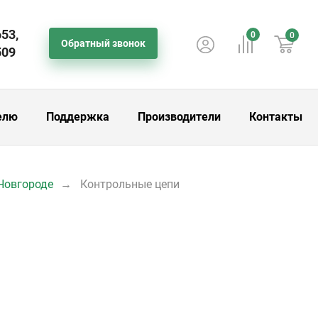
653,
0
0
Обратный звонок
509
елю
Поддержка
Производители
Контакты
Новгороде
Контрольные цепи