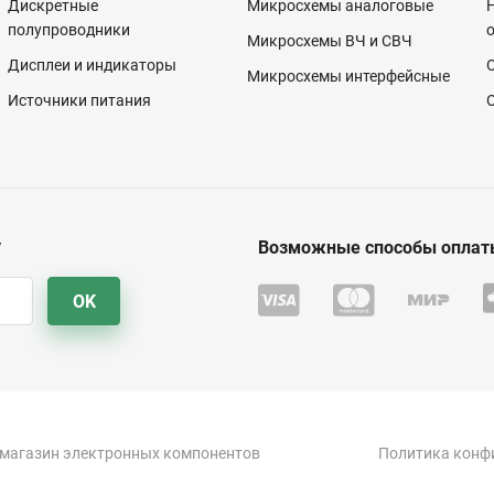
Дискретные
Микросхемы аналоговые
полупроводники
Микросхемы ВЧ и СВЧ
Дисплеи и индикаторы
Микросхемы интерфейсные
Источники питания
у
Возможные способы оплат
OK
-магазин электронных компонентов
Политика конф