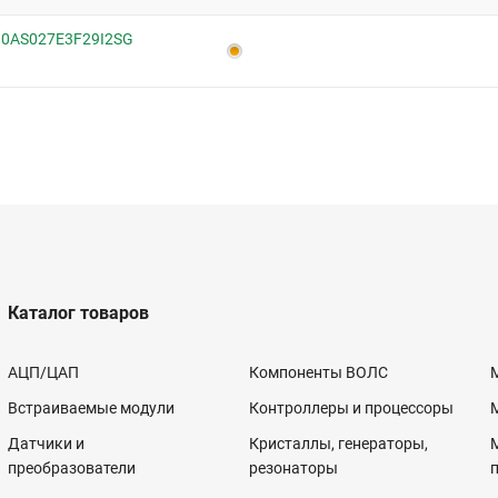
 10AS027E3F29I2SG
Каталог товаров
АЦП/ЦАП
Компоненты ВОЛС
Встраиваемые модули
Контроллеры и процессоры
Датчики и
Кристаллы, генераторы,
преобразователи
резонаторы