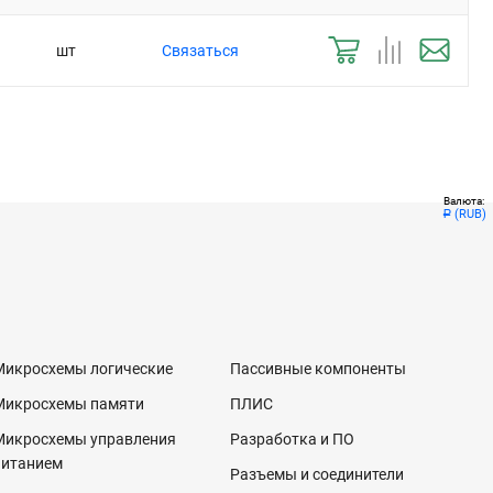
шт
Связаться
Валюта:
(RUB)
Р
Микросхемы логические
Пассивные компоненты
Микросхемы памяти
ПЛИС
Микросхемы управления
Разработка и ПО
питанием
Разъемы и соединители