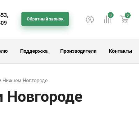
653,
0
0
Обратный звонок
509
елю
Поддержка
Производители
Контакты
в Нижнем Новгороде
 Новгороде