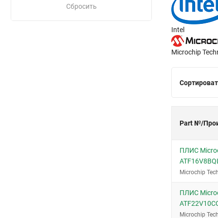
Сбросить
Intel
Microchip Tech
Сортироват
Part №/Про
ПЛИС Microc
ATF16V8BQ
Microchip Tec
ПЛИС Microc
ATF22V10C
Microchip Tec