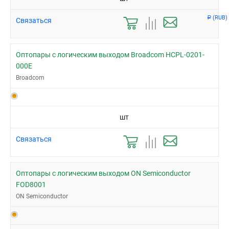
(RUB)
Р
Связаться
Оптопары с логическим выходом Broadcom HCPL-0201-
000E
Broadcom
шт
Связаться
Оптопары с логическим выходом ON Semiconductor
FOD8001
ON Semiconductor