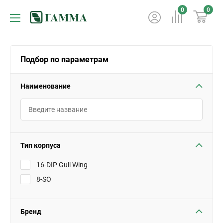
0
0
Подбор по параметрам
Наименование
Тип корпуса
16-DIP Gull Wing
8-SO
Бренд