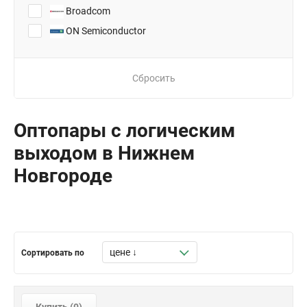
Broadcom
ON Semiconductor
Сбросить
Оптопары с логическим
выходом в Нижнем
Новгороде
Сортировать по