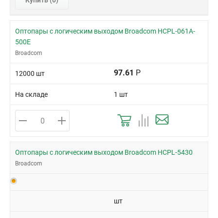
Купить (
0
)
Оптопары с логическим выходом Broadcom HCPL-061A-
500E
Broadcom
97.61
Р
12000 шт
На складе
1 шт
Оптопары с логическим выходом Broadcom HCPL-5430
Broadcom
шт