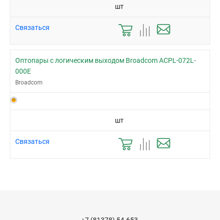
шт
Связаться
Оптопары с логическим выходом Broadcom ACPL-072L-
000E
Broadcom
шт
Связаться