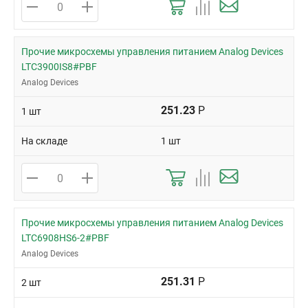
Прочие микросхемы управления питанием Analog Devices
LTC3900IS8#PBF
Analog Devices
251.23
Р
1 шт
На складе
1 шт
Прочие микросхемы управления питанием Analog Devices
LTC6908HS6-2#PBF
Analog Devices
251.31
Р
2 шт