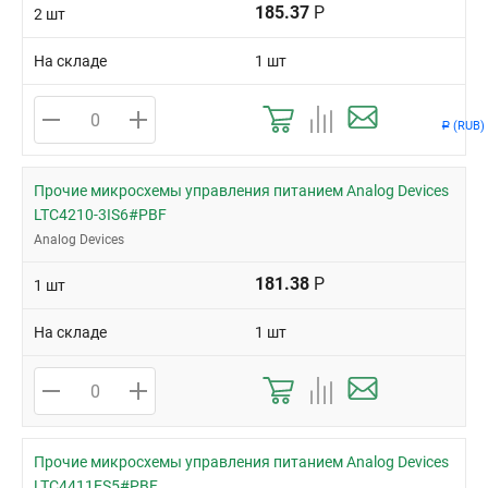
185.37
Р
2 шт
На складе
1 шт
(RUB)
Р
Прочие микросхемы управления питанием Analog Devices
LTC4210-3IS6#PBF
Analog Devices
181.38
Р
1 шт
На складе
1 шт
Прочие микросхемы управления питанием Analog Devices
LTC4411ES5#PBF