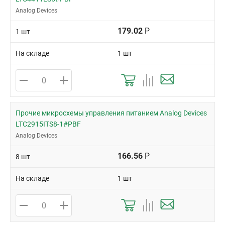
Analog Devices
179.02
Р
1 шт
На складе
1 шт
Прочие микросхемы управления питанием Analog Devices
LTC2915ITS8-1#PBF
Analog Devices
166.56
Р
8 шт
На складе
1 шт