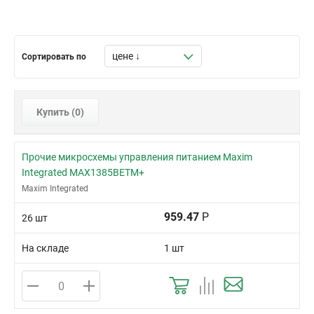
Сортировать по
Купить (
0
)
Прочие микросхемы управления питанием Maxim
Integrated MAX1385BETM+
Maxim Integrated
959.47
Р
26 шт
На складе
1 шт