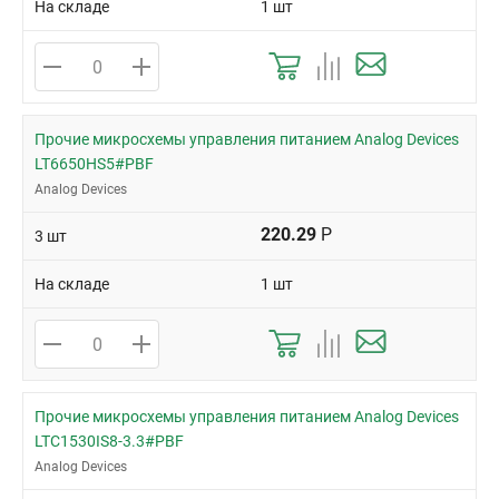
На складе
1 шт
Прочие микросхемы управления питанием Analog Devices
LT6650HS5#PBF
Analog Devices
220.29
Р
3 шт
На складе
1 шт
Прочие микросхемы управления питанием Analog Devices
LTC1530IS8-3.3#PBF
Analog Devices