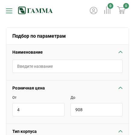
0
0
Подбор по параметрам
Наименование
Розничная цена
От
До
Тип корпуса