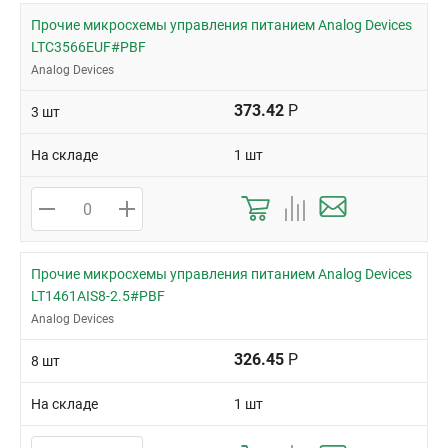
Прочие микросхемы управления питанием Analog Devices
LTC3566EUF#PBF
Analog Devices
373.42
Р
3 шт
На складе
1 шт
Прочие микросхемы управления питанием Analog Devices
LT1461AIS8-2.5#PBF
Analog Devices
326.45
Р
8 шт
На складе
1 шт