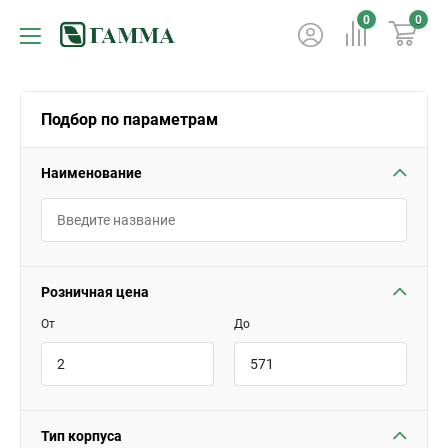
0
0
Подбор по параметрам
Наименование
Розничная цена
От
До
Тип корпуса