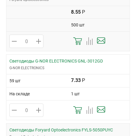
8.55
Р
500 шт
Светодиоды G-NOR ELECTRONICS GNL-3012GD
G-NOR ELECTRONICS
7.33
Р
59 шт
На складе
1 шт
Светодиоды Foryard Optoelectronics FYLS-5050PUYC