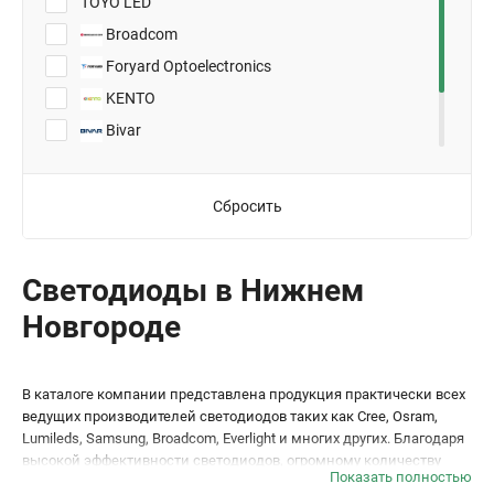
TOYO LED
Broadcom
Foryard Optoelectronics
KENTO
Bivar
Everlight Electronics
Lite-On
Сбросить
Светодиоды в Нижнем
Новгороде
В каталоге компании представлена продукция практически всех
ведущих производителей светодиодов таких как Cree, Osram,
Lumileds, Samsung, Broadcom, Everlight и многих других. Благодаря
высокой эффективности светодиодов, огромному количеству
Показать полностью
вариантов исполнения, мощности, отработанным схемам