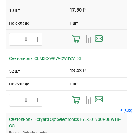
17.50
Р
10 шт
На складе
1 шт
Светодиоды CLM3C-WKW-CWBYA153
13.43
Р
52 шт
На складе
1 шт
(RUB)
Р
Светодиоды Foryard Optoelectronics FYL-5019SURUBW1B-
CC
Foryard Optoelectronics