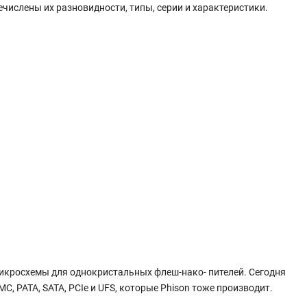
числены их разновидности, типы, серии и характеристики.
а микросхемы для однокристальных флеш-нако- пителей. Сегодня
, PATA, SATA, PCIe и UFS, которые Phison тоже производит.