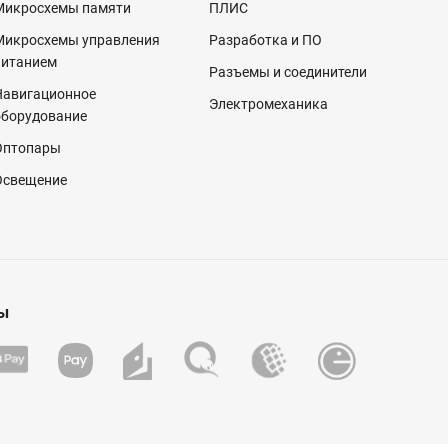
Микросхемы памяти
ПЛИС
Микросхемы управления
Разработка и ПО
питанием
Разъемы и соединители
Навигационное
Электромеханика
оборудование
Оптопары
Освещение
ы