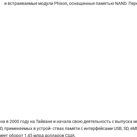
и встраиваемые модули Phison, оснащенные памятью NAND. Пере
вана в 2000 году на Тайване и начала свою деятельность с выпуск
применяемых в устрой- ствах памяти с интерфейсами USB, SD, eMMC
меет оборот 1,45 млрд долларов США.