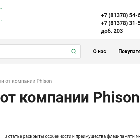
+7 (81378) 54-
+7 (81378) 31-
доб. 203
О нас
Покупат
и от компании Phison
от компании Phison
В статье раскрыты особенности и преимущества флеш-памяти NA