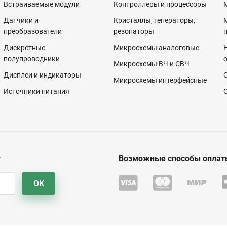
Встраиваемые модули
Контроллеры и процессоры
Датчики и
Кристаллы, генераторы,
преобразователи
резонаторы
Дискретные
Микросхемы аналоговые
полупроводники
Микросхемы ВЧ и СВЧ
Дисплеи и индикаторы
Микросхемы интерфейсные
Источники питания
у
Возможные способы оплат
OK