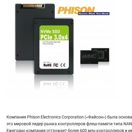
Компания Phison Electronics Corporation («Файсон») была осно
это мировой лидер рынка контроллеров флеш-памяти типа NAND, 
Ежегодно компания отгружает более 600 млн контроллеров и и