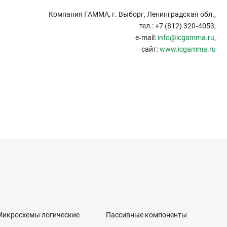
Компания ГАММА, г. Выборг, Ленинградская обл.,
тел.: +7 (812) 320‑4053,
e‑mail:
info@icgamma.ru
,
сайт:
www.icgamma.ru
Микросхемы логические
Пассивные компоненты