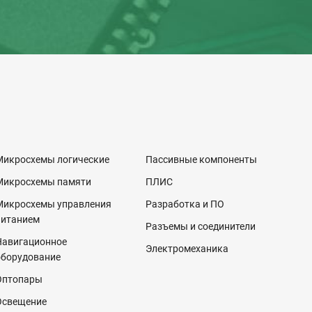
Микросхемы логические
Пассивные компоненты
Микросхемы памяти
ПЛИС
Микросхемы управления
Разработка и ПО
питанием
Разъемы и соединители
Навигационное
Электромеханика
оборудование
Оптопары
Освещение