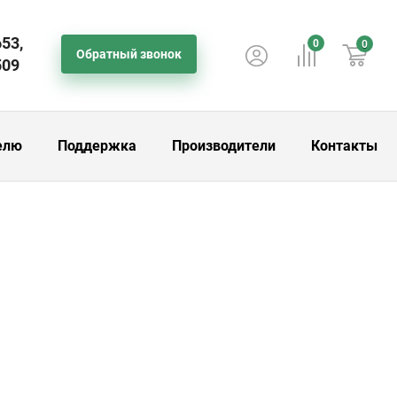
653,
0
0
Обратный звонок
509
елю
Поддержка
Производители
Контакты