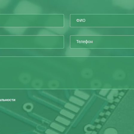
альности