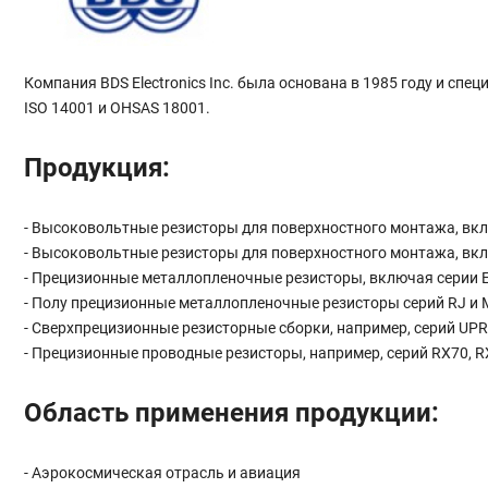
Компания BDS Electronics Inc. была основана в 1985 году и сп
ISO 14001 и OHSAS 18001.
Продукция:
- Высоковольтные резисторы для поверхностного монтажа, вк
- Высоковольтные резисторы для поверхностного монтажа, вкл
- Прецизионные металлопленочные резисторы, включая серии EE
- Полу прецизионные металлопленочные резисторы серий RJ и 
- Сверхпрецизионные резисторные сборки, например, серий UPR
- Прецизионные проводные резисторы, например, серий RX70, RX
Область применения продукции:
- Аэрокосмическая отрасль и авиация