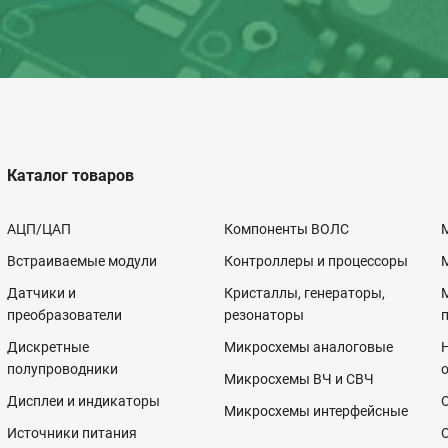
Каталог товаров
АЦП/ЦАП
Компоненты ВОЛС
Встраиваемые модули
Контроллеры и процессоры
Датчики и
Кристаллы, генераторы,
преобразователи
резонаторы
Дискретные
Микросхемы аналоговые
полупроводники
Микросхемы ВЧ и СВЧ
Дисплеи и индикаторы
Микросхемы интерфейсные
Источники питания