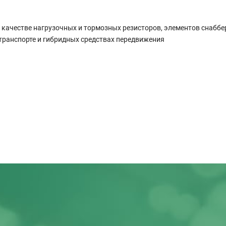
в качестве нагрузочных и тормозных резисторов, элементов снабб
транспорте и гибридных средствах передвижения