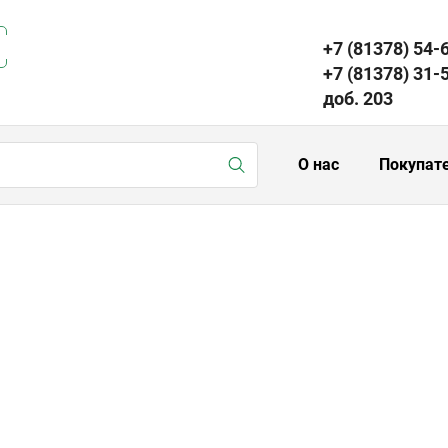
+7 (81378) 54-
+7 (81378) 31-
доб. 203
О нас
Покупат